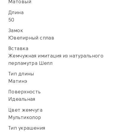
Матовый
Длина
50
Замок
Ювелирный сплав
Вставка
Жемчужная имитация из натурального
перламутра Шелл
Тип длины
Матинэ
Поверхность
Идеальная
Цвет жемчуга
Мультиколор
Тип украшения